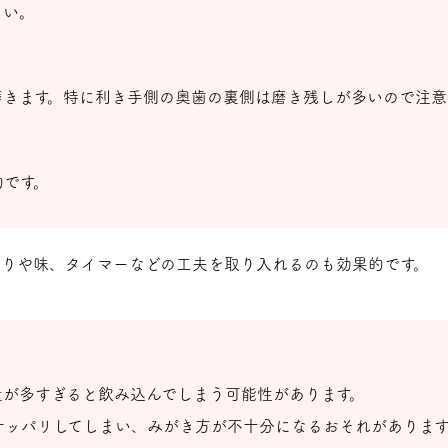
さい。
磨きます。特に利き手側の奥歯の裏側は磨き残しが多いので注意
的です。
香りや味、タイマーなどの工夫を取り入れるのも効果的です。
量が多すぎると飲み込んでしまう可能性があります。
サッパリしてしまい、みがき方が不十分になるおそれがあります