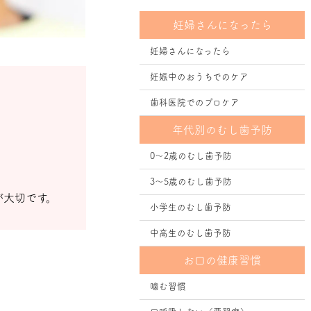
妊婦さんになったら
妊婦さんになったら
妊娠中のおうちでのケア
歯科医院でのプロケア
年代別のむし歯予防
0～2歳のむし歯予防
3～5歳のむし歯予防
が大切です。
小学生のむし歯予防
中高生のむし歯予防
お口の健康習慣
噛む習慣