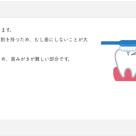
ます。
役割を持つため、むし歯にしないことが大
ため、歯みがきが難しい部分です。