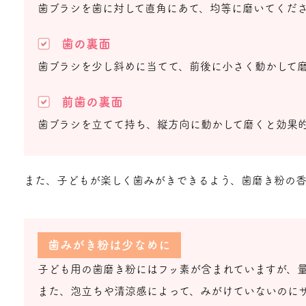
歯ブラシを歯に対して直角にあて、均等に磨いてくだ
歯の裏面
歯ブラシを少し斜めに当てて、前後に小さく動かして
前歯の裏面
歯ブラシを立てて持ち、縦方向に動かして磨くと効果
また、子どもが楽しく歯みがきできるよう、歯磨き粉の
歯みがき粉は少なめに
子ども用の歯磨き粉にはフッ素が含まれていますが、
また、泡立ちや清涼感によって、みがけていないのに