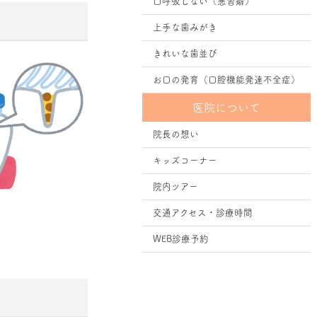
口呼吸しない（悪習癖）
上手な歯みがき
きれいな歯並び
お口の発育（口腔機能発達不全症）
医院について
院⾧の想い
キッズコーナー
院内ツアー
交通アクセス・診療時間
WEB診療予約