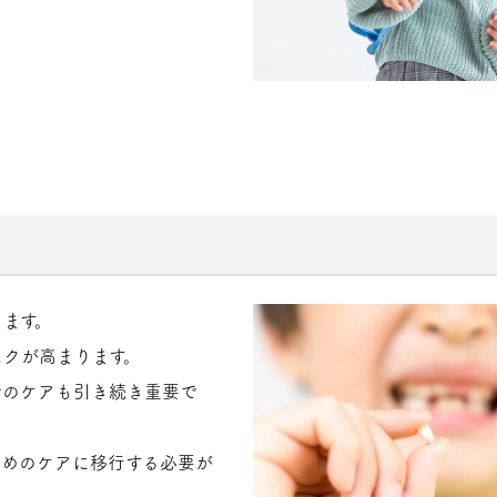
ます。
クが高まります。
でのケアも引き続き重要で
ためのケアに移行する必要が