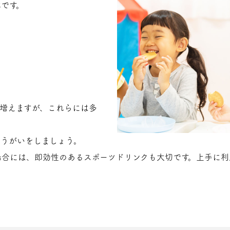
です。
増えますが、これらには多
らうがいをしましょう。
場合には、即効性のあるスポーツドリンクも大切です。上手に利