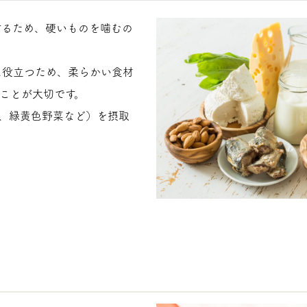
するため、硬いものを噛むの
に役立つため、柔らかい食材
ことが大切です。
、緑黄色野菜など）を摂取