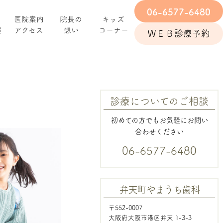
06-6577-6480
医院案内
院⾧の
キッズ
慣
アクセス
想い
コーナー
ＷＥＢ診療予約
診療についてのご相談
初めての方でもお気軽にお問い
合わせください
06-6577-6480
弁天町やまうち歯科
〒552-0007
大阪府大阪市港区弁天 1-3-3