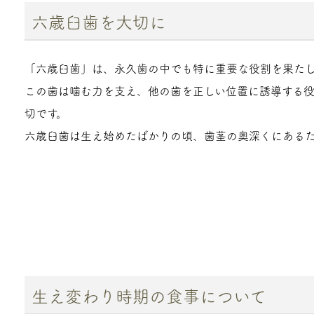
六歳臼歯を大切に
「六歳臼歯」は、永久歯の中でも特に重要な役割を果たし
この歯は噛む力を支え、他の歯を正しい位置に誘導する
切です。
六歳臼歯は生え始めたばかりの頃、歯茎の奥深くにある
生え変わり時期の食事について