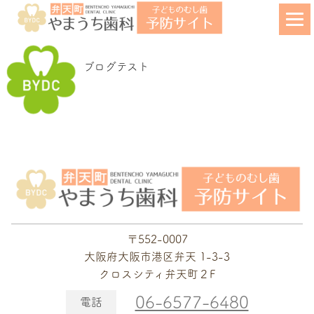
ホーム
>
医院ブログ
たかくら歯科・矯正歯科クリニック 医院ブログ
ブログテスト
〒552-0007
大阪府大阪市港区弁天 1-3-3
クロスシティ弁天町２F
06-6577-6480
電話